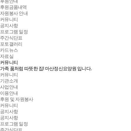
후원안내
후원금품내역
자원봉사 안내
커뮤니티
공지사항
프로그램 일정
주간식단표
포토갤러리
카드뉴스
자료실
커뮤니티
가족 품처럼 따뜻한 집!
마산정신요양원 입니다.
커뮤니티
기관소개
사업안내
이용안내
후원 및 자원봉사
커뮤니티
공지사항
공지사항
프로그램 일정
주간식단표