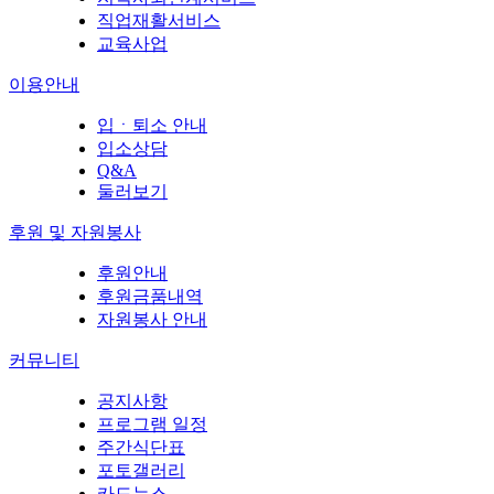
직업재활서비스
교육사업
이용안내
입ㆍ퇴소 안내
입소상담
Q&A
둘러보기
후원 및 자원봉사
후원안내
후원금품내역
자원봉사 안내
커뮤니티
공지사항
프로그램 일정
주간식단표
포토갤러리
카드뉴스