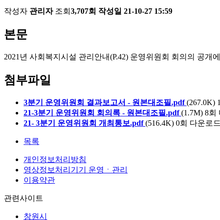
작성자
관리자
조회
3,707회
작성일
21-10-27 15:59
본문
2021년 사회복지시설 관리안내(P.42) 운영위원회 회의의 공
첨부파일
3분기 운영위원회 결과보고서 - 원본대조필.pdf
(267.0K)
21-3분기 운영위원회 회의록 - 원본대조필.pdf
(1.7M)
8회 
21- 3분기 운영위원회 개최통보.pdf
(516.4K)
0회 다운로드 | D
목록
개인정보처리방침
영상정보처리기기 운영ㆍ관리
이용약관
관련사이트
창원시