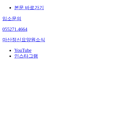
본문 바로가기
입소문의
055
271.4664
마산정신요양원
소식
YouTube
인스타그램