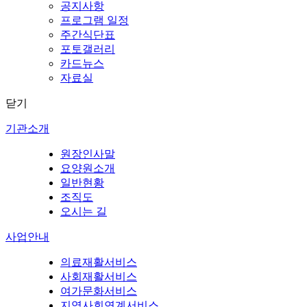
공지사항
프로그램 일정
주간식단표
포토갤러리
카드뉴스
자료실
닫기
기관소개
원장인사말
요양원소개
일반현황
조직도
오시는 길
사업안내
의료재활서비스
사회재활서비스
여가문화서비스
지역사회연계서비스