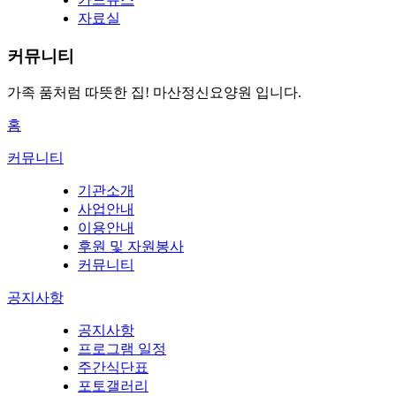
자료실
커뮤니티
가족 품처럼 따뜻한 집!
마산정신요양원 입니다.
홈
커뮤니티
기관소개
사업안내
이용안내
후원 및 자원봉사
커뮤니티
공지사항
공지사항
프로그램 일정
주간식단표
포토갤러리