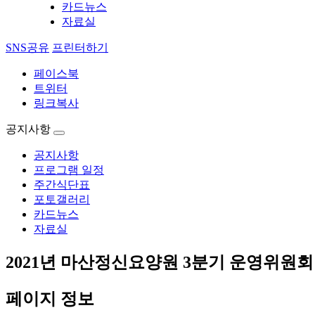
카드뉴스
자료실
SNS공유
프린터하기
페이스북
트위터
링크복사
공지사항
공지사항
프로그램 일정
주간식단표
포토갤러리
카드뉴스
자료실
2021년 마산정신요양원 3분기 운영위원회
페이지 정보