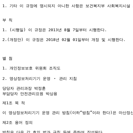
1. 기타 이 규정에 명시되지 아니한 사항은 보건복지부 사회복지시설 
부 칙

1. (시행일) 이 규정은 2013년 8월 7일부터 시행한다.

2.(개정안) 이 규정은 2018년 02월 01일부터 개정 및 시행한다.

별 첨

1. 개인정보보호 위원회 조직도

2. 영상정보처리기기 운영 ‧ 관리 지침

당당자 관리과장 박정훈

제1조 목 적

이 영상정보처리기기 운영 관리 방침(이하“방침”이라 한다)은 마산정
제2조 용어 정의

방침은 다음 각 호의 법과 규칙 등에 준하여 작성된다.
