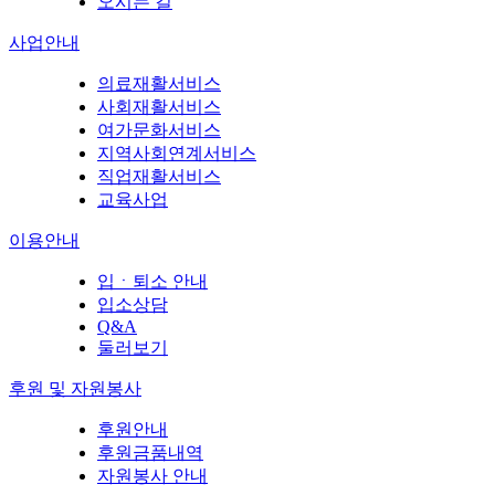
오시는 길
사업안내
의료재활서비스
사회재활서비스
여가문화서비스
지역사회연계서비스
직업재활서비스
교육사업
이용안내
입ㆍ퇴소 안내
입소상담
Q&A
둘러보기
후원 및 자원봉사
후원안내
후원금품내역
자원봉사 안내