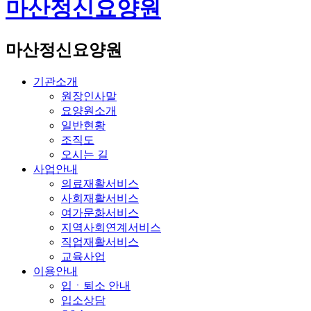
마산정신요양원
마산정신요양원
기관소개
원장인사말
요양원소개
일반현황
조직도
오시는 길
사업안내
의료재활서비스
사회재활서비스
여가문화서비스
지역사회연계서비스
직업재활서비스
교육사업
이용안내
입ㆍ퇴소 안내
입소상담