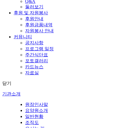
Q&A
둘러보기
후원 및 자원봉사
후원안내
후원금품내역
자원봉사 안내
커뮤니티
공지사항
프로그램 일정
주간식단표
포토갤러리
카드뉴스
자료실
닫기
기관소개
원장인사말
요양원소개
일반현황
조직도