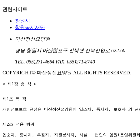
관련사이트
창원시
창원복지재단
마산정신요양원
경남 창원시 마산합포구 진북면 진북산업로 622-60
TEL. 055)271-4664
FAX. 055)271-8740
COPYRIGHT© 마산정신요양원 ALL RIGHTS RESERVED.
< 제1장 총 칙 >

제1조 목 적

개인정보보호 규정은 마산정신요양원의 입소자, 종사자, 보호자 외 관련
제2조 적용 범위

입소자, 종사자, 후원자, 자원봉사자, 시설 ․ 법인의 임원(운영위원회