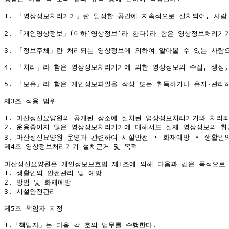
1. 「영상정보처리기기」란 일정한 공간에 지속적으로 설치되어, 사람 
2. 「개인영상정보」(이하‘영상정보‘라 한다)라 함은 영상정보처리기기
3. 「정보주체」란 처리되는 영상정보에 의하여 알아볼 수 있는 사람으
4. 「처리」라 함은 영상정보처리기기에 의한 영상정보의 수집, 생성, 기
5. 「보유」라 함은 개인정보파일을 작성 또는 취득하거나 유지·관리하
제3조 적용 범위

1. 마산정신요양원의 공개된 장소에 설치된 영상정보처리기기와 처리되
2. 운용중이지 않은 영상정보처리기기에 대해서도 실제 영상정보의 취급
3. 마산정신요양원 운영과 관련하여 시설안전 ‧ 화재예방 ‧ 생활인의
제4조 영상정보처리기기 설치근거 및 목적

마산정신요양원은 개인정보보호법 제1조에 의해 다음과 같은 목적으로 
1. 생활인의 안전관리 및 예방

2. 방범 및 화재예방

3. 시설안전관리

제5조 책임자 지정

1.「책임자」는 다음 각 호의 업무를 수행한다.
