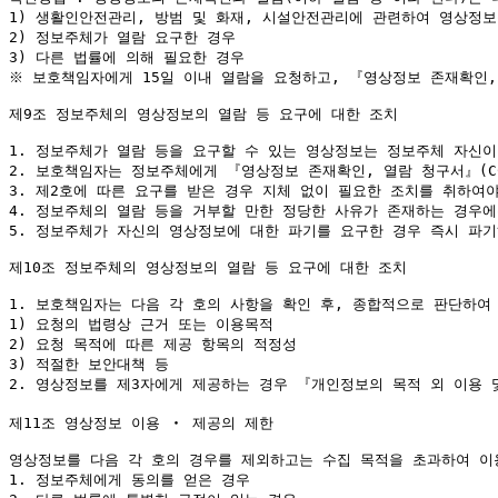
1) 생활인안전관리, 방범 및 화재, 시설안전관리에 관련하여 영상정보
2) 정보주체가 열람 요구한 경우

3) 다른 법률에 의해 필요한 경우

※ 보호책임자에게 15일 이내 열람을 요청하고, 『영상정보 존재확인,
제9조 정보주체의 영상정보의 열람 등 요구에 대한 조치

1. 정보주체가 열람 등을 요구할 수 있는 영상정보는 정보주체 자신이
2. 보호책임자는 정보주체에게 『영상정보 존재확인, 열람 청구서』(C
3. 제2호에 따른 요구를 받은 경우 지체 없이 필요한 조치를 취하여
4. 정보주체의 열람 등을 거부할 만한 정당한 사유가 존재하는 경우에
5. 정보주체가 자신의 영상정보에 대한 파기를 요구한 경우 즉시 파기
제10조 정보주체의 영상정보의 열람 등 요구에 대한 조치

1. 보호책임자는 다음 각 호의 사항을 확인 후, 종합적으로 판단하여 
1) 요청의 법령상 근거 또는 이용목적

2) 요청 목적에 따른 제공 항목의 적정성

3) 적절한 보안대책 등

2. 영상정보를 제3자에게 제공하는 경우 『개인정보의 목적 외 이용 및
제11조 영상정보 이용 ‧ 제공의 제한

영상정보를 다음 각 호의 경우를 제외하고는 수집 목적을 초과하여 이용
1. 정보주체에게 동의를 얻은 경우
