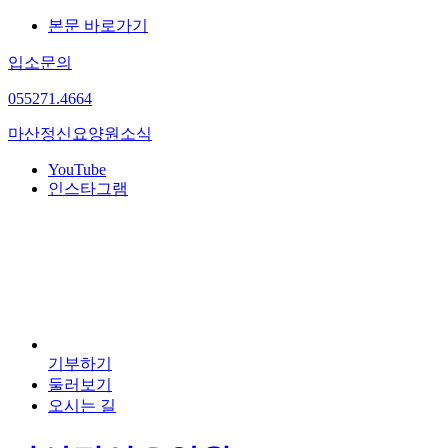
본문 바로가기
입소문의
055
271.4664
마산정신요양원
소식
YouTube
인스타그램
기부하기
둘러보기
오시는 길