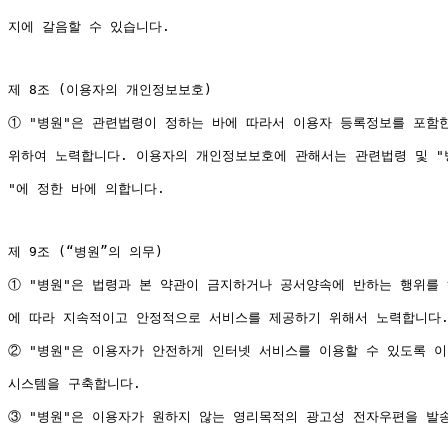
지에 갈음할 수 있습니다.

제 8조 (이용자의 개인정보보호)

① "병원"은 관련법령이 정하는 바에 따라서 이용자 등록정보를 포함
위하여 노력합니다. 이용자의 개인정보보호에 관해서는 관련법령 및 "
"에 정한 바에 의합니다.

제 9조 (“병원”의 의무)

① "병원"은 법령과 본 약관이 금지하거나 공서양속에 반하는 행위를 
에 따라 지속적이고 안정적으로 서비스를 제공하기 위해서 노력합니다.
② "병원"은 이용자가 안전하게 인터넷 서비스를 이용할 수 있도록 이
시스템을 구축합니다.

③ "병원"은 이용자가 원하지 않는 영리목적의 광고성 전자우편을 발송