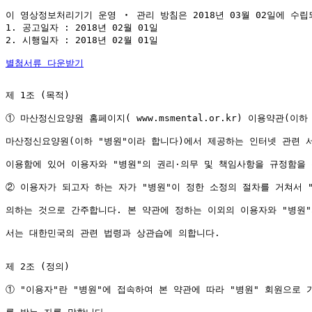
이 영상정보처리기기 운영 ‧ 관리 방침은 2018년 03월 02일에 수
1. 공고일자 : 2018년 02월 01일

2. 시행일자 : 2018년 02월 01일

별첨서류 다운받기
제 1조 (목적)

① 마산정신요양원 홈페이지( www.msmental.or.kr) 이용약관(이
마산정신요양원(이하 "병원"이라 합니다)에서 제공하는 인터넷 관련 서
이용함에 있어 이용자와 "병원"의 권리·의무 및 책임사항을 규정함을 
② 이용자가 되고자 하는 자가 "병원"이 정한 소정의 절차를 거쳐서 "
의하는 것으로 간주합니다. 본 약관에 정하는 이외의 이용자와 "병원"의
서는 대한민국의 관련 법령과 상관습에 의합니다.

제 2조 (정의)

① "이용자"란 "병원"에 접속하여 본 약관에 따라 "병원" 회원으로 