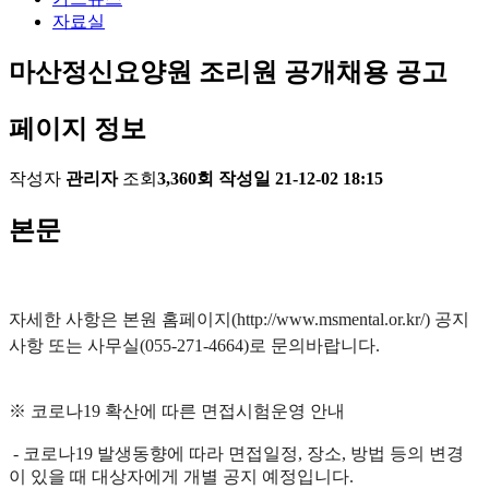
자료실
마산정신요양원 조리원 공개채용 공고
페이지 정보
작성자
관리자
조회
3,360회
작성일
21-12-02 18:15
본문
자세한 사항은 본원 홈페이지(http://www.msmental.or.kr/) 공지
사항 또는 사무실(055-271-4664)로 문의바랍니다.
※ 코로나19 확산에 따른 면접시험운영 안내
- 코로나19 발생동향에 따라 면접일정, 장소, 방법 등의 변경
이 있을 때 대상자에게 개별 공지 예정입니다.