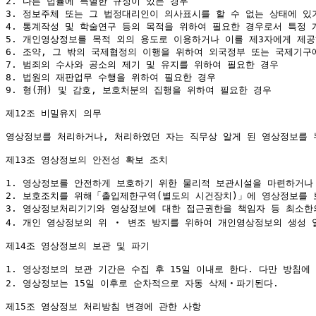
2. 다른 법률에 특별한 규정이 있는 경우

3. 정보주체 또는 그 법정대리인이 의사표시를 할 수 없는 상태에 있
4. 통계작성 및 학술연구 등의 목적을 위하여 필요한 경우로서 특정 
5. 개인영상정보를 목적 외의 용도로 이용하거나 이를 제3자에게 제공
6. 조약, 그 밖의 국제협정의 이행을 위하여 외국정부 또는 국제기구
7. 범죄의 수사와 공소의 제기 및 유지를 위하여 필요한 경우

8. 법원의 재판업무 수행을 위하여 필요한 경우

9. 형(刑) 및 감호, 보호처분의 집행을 위하여 필요한 경우

제12조 비밀유지 의무

영상정보를 처리하거나, 처리하였던 자는 직무상 알게 된 영상정보를 
제13조 영상정보의 안전성 확보 조치

1. 영상정보를 안전하게 보호하기 위한 물리적 보관시설을 마련하거나
2. 보호조치를 위해「출입제한구역(별도의 시건장치)」에 영상정보를 
3. 영상정보처리기기와 영상정보에 대한 접근권한을 책임자 등 최소한의
4. 개인 영상정보의 위 ‧ 변조 방지를 위하여 개인영상정보의 생성 
제14조 영상정보의 보관 및 파기

1. 영상정보의 보관 기간은 수집 후 15일 이내로 한다. 다만 방침에
2. 영상정보는 15일 이후로 순차적으로 자동 삭제‧파기된다.

제15조 영상정보 처리방침 변경에 관한 사항
