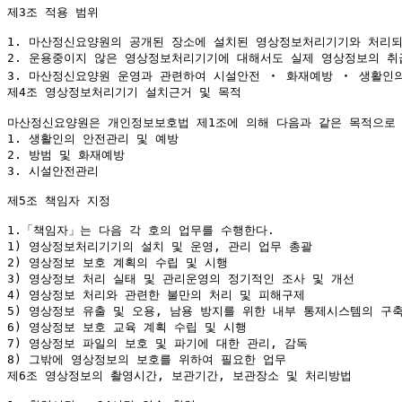
제3조 적용 범위

1. 마산정신요양원의 공개된 장소에 설치된 영상정보처리기기와 처리되
2. 운용중이지 않은 영상정보처리기기에 대해서도 실제 영상정보의 취급
3. 마산정신요양원 운영과 관련하여 시설안전 ‧ 화재예방 ‧ 생활인의
제4조 영상정보처리기기 설치근거 및 목적

마산정신요양원은 개인정보보호법 제1조에 의해 다음과 같은 목적으로 
1. 생활인의 안전관리 및 예방

2. 방범 및 화재예방

3. 시설안전관리

제5조 책임자 지정

1.「책임자」는 다음 각 호의 업무를 수행한다.

1) 영상정보처리기기의 설치 및 운영, 관리 업무 총괄

2) 영상정보 보호 계획의 수립 및 시행

3) 영상정보 처리 실태 및 관리운영의 정기적인 조사 및 개선

4) 영상정보 처리와 관련한 불만의 처리 및 피해구제

5) 영상정보 유출 및 오용, 남용 방지를 위한 내부 통제시스템의 구축
6) 영상정보 보호 교육 계획 수립 및 시행

7) 영상정보 파일의 보호 및 파기에 대한 관리, 감독

8) 그밖에 영상정보의 보호를 위하여 필요한 업무

제6조 영상정보의 촬영시간, 보관기간, 보관장소 및 처리방법
