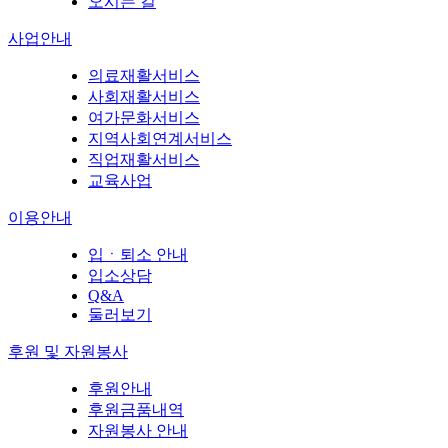
오시는 길
사업안내
의료재활서비스
사회재활서비스
여가문화서비스
지역사회연계서비스
직업재활서비스
교육사업
이용안내
입ㆍ퇴소 안내
입소상담
Q&A
둘러보기
후원 및 자원봉사
후원안내
후원금품내역
자원봉사 안내