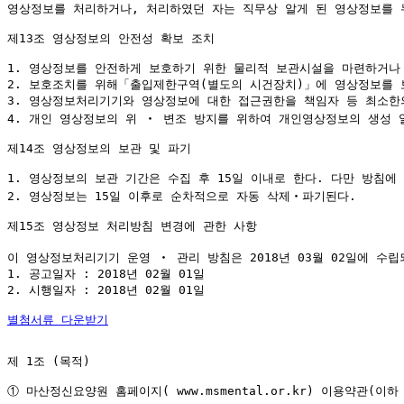
영상정보를 처리하거나, 처리하였던 자는 직무상 알게 된 영상정보를 
제13조 영상정보의 안전성 확보 조치

1. 영상정보를 안전하게 보호하기 위한 물리적 보관시설을 마련하거나
2. 보호조치를 위해「출입제한구역(별도의 시건장치)」에 영상정보를 
3. 영상정보처리기기와 영상정보에 대한 접근권한을 책임자 등 최소한의
4. 개인 영상정보의 위 ‧ 변조 방지를 위하여 개인영상정보의 생성 
제14조 영상정보의 보관 및 파기

1. 영상정보의 보관 기간은 수집 후 15일 이내로 한다. 다만 방침에
2. 영상정보는 15일 이후로 순차적으로 자동 삭제‧파기된다.

제15조 영상정보 처리방침 변경에 관한 사항

이 영상정보처리기기 운영 ‧ 관리 방침은 2018년 03월 02일에 수
1. 공고일자 : 2018년 02월 01일

2. 시행일자 : 2018년 02월 01일

별첨서류 다운받기
제 1조 (목적)

① 마산정신요양원 홈페이지( www.msmental.or.kr) 이용약관(이