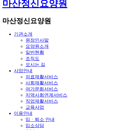
마산정신요양원
마산정신요양원
기관소개
원장인사말
요양원소개
일반현황
조직도
오시는 길
사업안내
의료재활서비스
사회재활서비스
여가문화서비스
지역사회연계서비스
직업재활서비스
교육사업
이용안내
입ㆍ퇴소 안내
입소상담