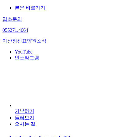
본문 바로가기
입소문의
055
271.4664
마산정신요양원
소식
YouTube
인스타그램
기부하기
둘러보기
오시는 길