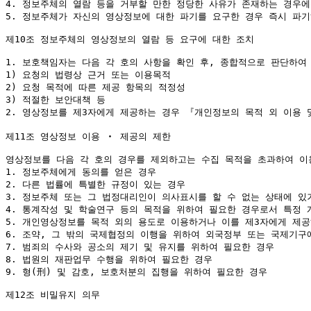
4. 정보주체의 열람 등을 거부할 만한 정당한 사유가 존재하는 경우에
5. 정보주체가 자신의 영상정보에 대한 파기를 요구한 경우 즉시 파기
제10조 정보주체의 영상정보의 열람 등 요구에 대한 조치

1. 보호책임자는 다음 각 호의 사항을 확인 후, 종합적으로 판단하여 
1) 요청의 법령상 근거 또는 이용목적

2) 요청 목적에 따른 제공 항목의 적정성

3) 적절한 보안대책 등

2. 영상정보를 제3자에게 제공하는 경우 『개인정보의 목적 외 이용 및
제11조 영상정보 이용 ‧ 제공의 제한

영상정보를 다음 각 호의 경우를 제외하고는 수집 목적을 초과하여 이용
1. 정보주체에게 동의를 얻은 경우

2. 다른 법률에 특별한 규정이 있는 경우

3. 정보주체 또는 그 법정대리인이 의사표시를 할 수 없는 상태에 있
4. 통계작성 및 학술연구 등의 목적을 위하여 필요한 경우로서 특정 
5. 개인영상정보를 목적 외의 용도로 이용하거나 이를 제3자에게 제공
6. 조약, 그 밖의 국제협정의 이행을 위하여 외국정부 또는 국제기구
7. 범죄의 수사와 공소의 제기 및 유지를 위하여 필요한 경우

8. 법원의 재판업무 수행을 위하여 필요한 경우

9. 형(刑) 및 감호, 보호처분의 집행을 위하여 필요한 경우

제12조 비밀유지 의무
