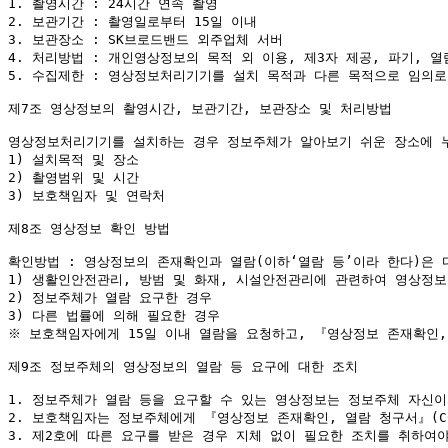
1. 촬영시간 : 24시간 연속 촬영

2. 보관기간 : 촬영일로부터 15일 이내

3. 보관장소 : SK브로드밴드 외주업체 서버

4. 처리방법 : 개인영상정보의 목적 외 이용, 제3자 제공, 파기, 
5. 수집제한 : 영상정보처리기기를 설치 목적과 다른 목적으로 임의로
제7조 영상정보의 촬영시간, 보관기간, 보관장소 및 처리방법

영상정보처리기기를 설치하는 경우 정보주체가 알아보기 쉬운 장소에 누
1) 설치목적 및 장소

2) 촬영범위 및 시간

3) 보호책임자 및 연락처

제8조 영상정보 확인 방법

확인방법 : 영상정보의 존재확인과 열람(이하‘열람 등’이라 한다)은 
1) 생활인안전관리, 방범 및 화재, 시설안전관리에 관련하여 영상정보
2) 정보주체가 열람 요구한 경우

3) 다른 법률에 의해 필요한 경우

※ 보호책임자에게 15일 이내 열람을 요청하고, 『영상정보 존재확인,
제9조 정보주체의 영상정보의 열람 등 요구에 대한 조치

1. 정보주체가 열람 등을 요구할 수 있는 영상정보는 정보주체 자신이
2. 보호책임자는 정보주체에게 『영상정보 존재확인, 열람 청구서』(C
3. 제2호에 따른 요구를 받은 경우 지체 없이 필요한 조치를 취하여