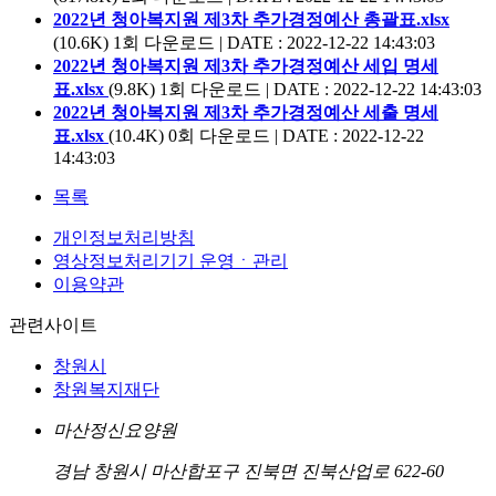
2022년 청아복지원 제3차 추가경정예산 총괄표.xlsx
(10.6K)
1회 다운로드 | DATE : 2022-12-22 14:43:03
2022년 청아복지원 제3차 추가경정예산 세입 명세
표.xlsx
(9.8K)
1회 다운로드 | DATE : 2022-12-22 14:43:03
2022년 청아복지원 제3차 추가경정예산 세출 명세
표.xlsx
(10.4K)
0회 다운로드 | DATE : 2022-12-22
14:43:03
목록
개인정보처리방침
영상정보처리기기 운영ㆍ관리
이용약관
관련사이트
창원시
창원복지재단
마산정신요양원
경남 창원시 마산합포구 진북면 진북산업로 622-60