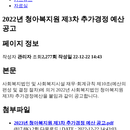
자료실
2022년 청아복지원 제3차 추가경정 예산
공고
페이지 정보
작성자
관리자
조회
2,277회
작성일
22-12-22 14:43
본문
사회복지법인 및 사회복지시설 재무
·
회계규칙 제10조(예산의
편성 및 결정 절차)에 의거 2022년 사회복지법인 청아복지원
제3차 추가경정예산을 붙임과 같이 공고합니다.
첨부파일
2023년 청아복지원 제3차 추가경정 예산 공고.pdf
(817.8K)
2회 다운로드 | DATE : 2022-12-22 14:43:03