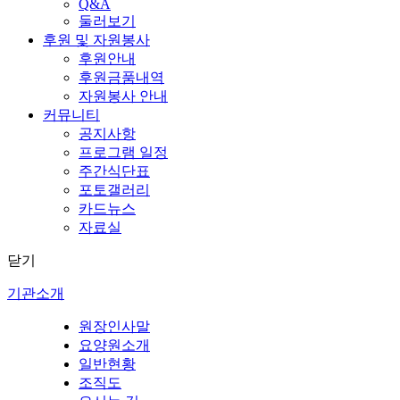
Q&A
둘러보기
후원 및 자원봉사
후원안내
후원금품내역
자원봉사 안내
커뮤니티
공지사항
프로그램 일정
주간식단표
포토갤러리
카드뉴스
자료실
닫기
기관소개
원장인사말
요양원소개
일반현황
조직도