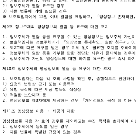
1) 생활인안전관리, 방범 및 화재, 시설안전관리에 관련하여 영상정보
2) 정보주체가 열람 요구한 경우

3) 다른 법률에 의해 필요한 경우

※ 보호책임자에게 15일 이내 열람을 요청하고, 『영상정보 존재확인,
제9조 정보주체의 영상정보의 열람 등 요구에 대한 조치

1. 정보주체가 열람 등을 요구할 수 있는 영상정보는 정보주체 자신이
2. 보호책임자는 정보주체에게 『영상정보 존재확인, 열람 청구서』(C
3. 제2호에 따른 요구를 받은 경우 지체 없이 필요한 조치를 취하여
4. 정보주체의 열람 등을 거부할 만한 정당한 사유가 존재하는 경우에
5. 정보주체가 자신의 영상정보에 대한 파기를 요구한 경우 즉시 파기
제10조 정보주체의 영상정보의 열람 등 요구에 대한 조치

1. 보호책임자는 다음 각 호의 사항을 확인 후, 종합적으로 판단하여 
1) 요청의 법령상 근거 또는 이용목적

2) 요청 목적에 따른 제공 항목의 적정성

3) 적절한 보안대책 등

2. 영상정보를 제3자에게 제공하는 경우 『개인정보의 목적 외 이용 및
제11조 영상정보 이용 ‧ 제공의 제한

영상정보를 다음 각 호의 경우를 제외하고는 수집 목적을 초과하여 이용
1. 정보주체에게 동의를 얻은 경우

2. 다른 법률에 특별한 규정이 있는 경우
