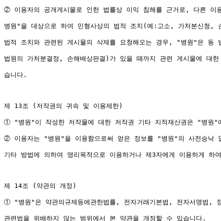
② 이용자의 공개게시물로 인한 법률상 이익 침해를 근거로, 다른 이용
병원"을 대상으로 하여 민형사상의 법적 조치(예:고소, 가처분신청, 
법적 조치와 관련된 게시물의 삭제를 요청해오는 경우, "병원"은 동 법
법원의 가처분결정, 손해배상판결)가 있을 때까지 관련 게시물에 대한 
습니다.

제 13조 (저작권의 귀속 및 이용제한)

① "병원"이 작성한 저작물에 대한 저작권 기타 지적재산권은 "병원"에
② 이용자는 "병원"을 이용함으로써 얻은 정보를 "병원"의 사전승낙 없
기타 방법에 의하여 영리목적으로 이용하거나 제3자에게 이용하게 하여
제 14조 (약관의 개정)

① "병원"은 약관의규제등에관한법률, 전자거래기본법, 전자서명법, 
관련법을 위배하지 않는 범위에서 본 약관을 개정할 수 있습니다.
