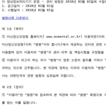
이 영상정보처리기기 운영 ‧ 관리 방침은 2018년 03월 02일에 수
1. 공고일자 : 2018년 02월 01일

2. 시행일자 : 2018년 02월 01일

별첨서류 다운받기
제 1조 (목적)

① 마산정신요양원 홈페이지( www.msmental.or.kr) 이용약관(이
마산정신요양원(이하 "병원"이라 합니다)에서 제공하는 인터넷 관련 서
이용함에 있어 이용자와 "병원"의 권리·의무 및 책임사항을 규정함을 
② 이용자가 되고자 하는 자가 "병원"이 정한 소정의 절차를 거쳐서 "
의하는 것으로 간주합니다. 본 약관에 정하는 이외의 이용자와 "병원"의
서는 대한민국의 관련 법령과 상관습에 의합니다.

제 2조 (정의)

① "이용자"란 "병원"에 접속하여 본 약관에 따라 "병원" 회원으로 
를 받는 자를 말합니다.
