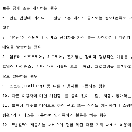
보를 공개 또는 게시하는 행위.

6. 관련 법령에 의하여 그 전송 또는 게시가 금지되는 정보(컴퓨터 프
행위 

7. "병원"의 직원이나 서비스 관리자를 가장 혹은 사칭하거나 타인의
메일을 발송하는 행위

8. 컴퓨터 소프트웨어, 하드웨어, 전기통신 장비의 정상적인 가동을 방
트웨어 바이러스, 기타 다른 컴퓨터 코드, 파일, 프로그램을 포함하고
으로 발송하는 행위

9. 스토킹(stalking) 등 다른 이용자를 괴롭히는 행위

10. 다른 이용자에 대한 개인정보를 동의 없이 수집, 저장, 공개하는 
11. 불특정 다수를 대상으로 하여 광고 또는 선전을 게시하거나 스팸
병원"의 서비스를 이용하여 영리목적의 활동을 하는 행위

12. "병원"이 제공하는 서비스에 정한 약관 혹은 기타 서비스 이용에