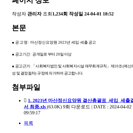
페이지 정보
작성자
관리자
조회
1,234회
작성일
24-04-01 18:52
본문
●
공 고 명
: 마산정신요양원 2023년 세입·세출
공고
●
공고기간
:
공개일로 부터
20
일 이상
●
공고근거
:
「
사회복지법인 및 사회복지시설 재무회계규칙
」
제
10
조
(
예산
성 및 결정절차
)
규정에 의거하여 공고합니다
.
첨부파일
1. 2023년 마산정신요양원 결산총괄표_세입_세출
서 최종.xls
(63.0K)
9회 다운로드 | DATE : 2024-04-02
09:59:17
목록