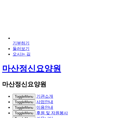
기부하기
둘러보기
오시는 길
마산정신요양원
마산정신요양원
기관소개
ToggleMenu
사업안내
ToggleMenu
이용안내
ToggleMenu
후원 및 자원봉사
ToggleMenu