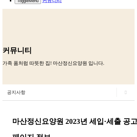
커뮤니티
ToggleMenu
커뮤니티
가족 품처럼 따뜻한 집!
마산정신요양원 입니다.
공지사항
마산정신요양원 2023년 세입·세출 공