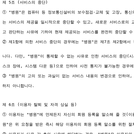
제 5조 (서비스의 중단)

① "병원"은 컴퓨터 등 정보통신설비의 보수점검·교체 및 고장, 통신의
는 서비스의 제공을 일시적으로 중단할 수 있고, 새로운 서비스로의 교
고 판단하는 사유에 기하여 현재 제공되는 서비스를 완전히 중단할 수 
② 제1항에 의한 서비스 중단의 경우에는 "병원"은 제7조 제2항에서 
니다. 다만, "병원"이 통제할 수 없는 사유로 인한 서비스의 중단(시
스크 장애, 시스템 다운 등)으로 인하여 사전 통지가 불가능한 경우에
③ "병원"의 고의 또는 과실이 없는 서비스 내용의 변경으로 인하여, 
하지 아니합니다.

제 6조 (이용자 탈퇴 및 자격 상실 등)

① 이용자는 "병원"에 언제든지 자신의 회원 등록을 말소해 줄 것(이용
원"은 위 요청을 받은 즉시 해당 이용자의 회원 등록 말소를 위한 절차