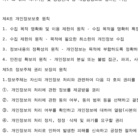
제4조 개인정보보호 원칙

1. 수집 목적 명확화 및 이용 제한의 원칙 - 수집 목적을 명확히 특
2. 수집 제한의 원칙 - 목적에 필요한 최소한의 개인정보 수집

3. 정보내용의 정확성의 원칙 - 개인정보는 목적에 부합하도록 정확하
4. 안전성 확보의 원칙 - 개인정보의 분실 또는 불법 접근, 파괴, 
제5조 정보주체 권리 보장의 원칙

1.정보주체는 자신의 개인정보 처리와 관련하여 다음 각 호의 권리를 
①. 개인정보의 처리에 관한 정보를 제공받을 권리

②. 개인정보의 처리에 관한 동의 여부, 동의 범위 등을 선택하고 결정
③. 개인정보의 처리 여부를 확인하고 개인정보에 대하여 열람(사본의 
④. 개인정보의 처리 정지, 정정ㆍ삭제 및 파기를 요구할 권리

⑤. 개인정보의 처리로 인하여 발생한 피해를 신속하고 공정한 절차에 