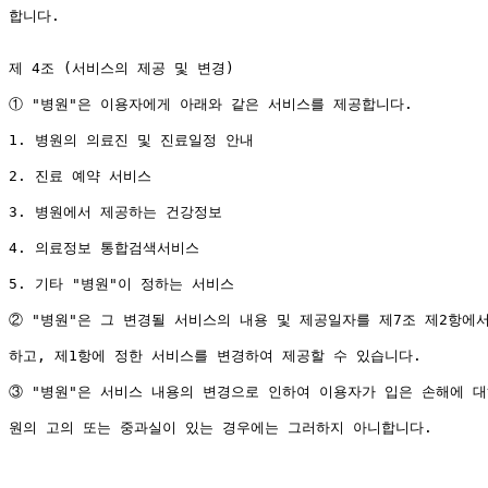
합니다. 

제 4조 (서비스의 제공 및 변경)

① "병원"은 이용자에게 아래와 같은 서비스를 제공합니다.

1. 병원의 의료진 및 진료일정 안내

2. 진료 예약 서비스

3. 병원에서 제공하는 건강정보

4. 의료정보 통합검색서비스

5. 기타 "병원"이 정하는 서비스

② "병원"은 그 변경될 서비스의 내용 및 제공일자를 제7조 제2항에서
하고, 제1항에 정한 서비스를 변경하여 제공할 수 있습니다.

③ "병원"은 서비스 내용의 변경으로 인하여 이용자가 입은 손해에 대
원의 고의 또는 중과실이 있는 경우에는 그러하지 아니합니다.
