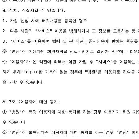
② 이용자가 다음 각 호의 사유에 해당하는 경우, "병원"은 이용자의
및 정지, 상실시킬 수 있습니다.

1. 가입 신청 시에 허위내용을 등록한 경우

2. 다른 사람의 "서비스" 이용을 방해하거나 그 정보를 도용하는 등
3. "서비스"를 이용하여 법령 및 본 약관, 공서양속에 반하는 행위를 
③ "병원"이 이용자의 회원자격을 상실시키기로 결정한 경우에는 회원
④ "이용자"가 본 약관에 의해서 회원 가입 후 "서비스"를 이용하는 도
하기 위해 log-in한 기록이 없는 경우에 "병원"은 이용자로 하여금 
을 가할 수 있습니다.

제 7조 (이용자에 대한 통지)

① "병원"이 특정 이용자에 대한 통지를 하는 경우 이용자가 회원 가
수 있습니다.

② "병원"이 불특정다수 이용자에 대한 통지를 하는 경우 "병원" 홈