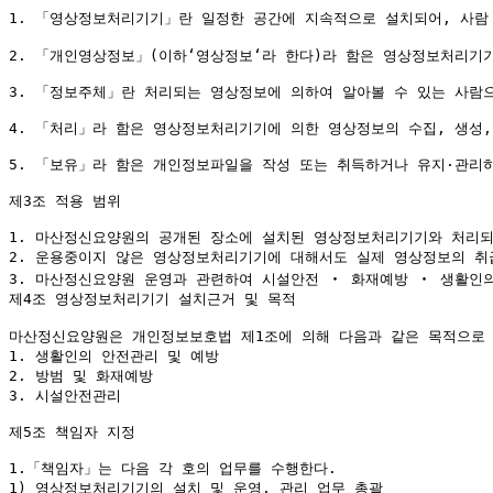
1. 「영상정보처리기기」란 일정한 공간에 지속적으로 설치되어, 사람 
2. 「개인영상정보」(이하‘영상정보‘라 한다)라 함은 영상정보처리기기
3. 「정보주체」란 처리되는 영상정보에 의하여 알아볼 수 있는 사람으
4. 「처리」라 함은 영상정보처리기기에 의한 영상정보의 수집, 생성, 기
5. 「보유」라 함은 개인정보파일을 작성 또는 취득하거나 유지·관리하
제3조 적용 범위

1. 마산정신요양원의 공개된 장소에 설치된 영상정보처리기기와 처리되
2. 운용중이지 않은 영상정보처리기기에 대해서도 실제 영상정보의 취급
3. 마산정신요양원 운영과 관련하여 시설안전 ‧ 화재예방 ‧ 생활인의
제4조 영상정보처리기기 설치근거 및 목적

마산정신요양원은 개인정보보호법 제1조에 의해 다음과 같은 목적으로 
1. 생활인의 안전관리 및 예방

2. 방범 및 화재예방

3. 시설안전관리

제5조 책임자 지정

1.「책임자」는 다음 각 호의 업무를 수행한다.

1) 영상정보처리기기의 설치 및 운영, 관리 업무 총괄
