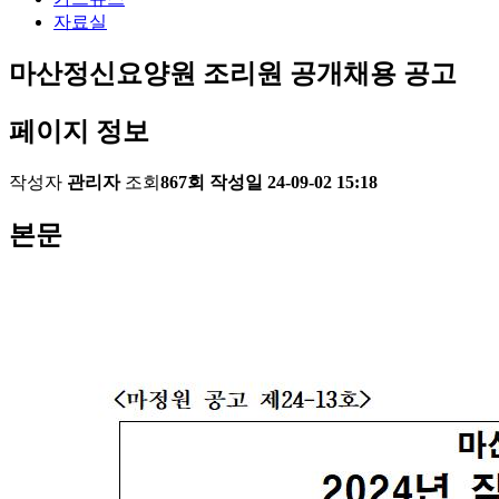
자료실
마산정신요양원 조리원 공개채용 공고
페이지 정보
작성자
관리자
조회
867회
작성일
24-09-02 15:18
본문