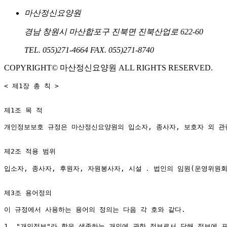
마산정신요양원
경남 창원시 마산합포구 진북면 진북산업로 622-60
TEL. 055)271-4664
FAX. 055)271-8740
COPYRIGHT© 마산정신요양원 ALL RIGHTS RESERVED.
< 제1장 총 칙 >

제1조 목 적

개인정보보호 규정은 마산정신요양원의 입소자, 종사자, 보호자 외 관련
제2조 적용 범위

입소자, 종사자, 후원자, 자원봉사자, 시설 ․ 법인의 임원(운영위원회
제3조 용어정의

이 규정에서 사용하는 용어의 정의는 다음 각 호와 같다.

1. "개인정보"라 함은 생존하는 개인에 관한 정보로서 당해 정보에 