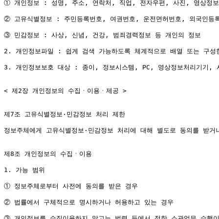
① 개인정보 : 성명, 주소, 연락처, 직업, 전자우편, 사진, 영상정
② 고유식별정보 : 주민등록번호, 여권번호, 운전면허번호, 외국인등록
③ 민감정보 : 사상, 신념, 건강, 범죄경력정보 등 개인의 정보

2. 개인정보파일 : 쉽게 검색 가능하도록 체계적으로 배열 또는 구성
3. 개인정보보호 대상 : 종이, 정보시스템, PC, 영상정보처리기기,
< 제2장 개인정보의 수집ㆍ이용ㆍ제공 >

제7조 고유식별정보·민감정보 처리 제한

정보주체에게 고유식별정보·민감정보 처리에 대해 별도로 동의를 받거나
제8조 개인정보의 수집ㆍ이용

1. 가능 범위

① 정보주체로부터 사전에 동의를 받은 경우

② 법률에서 구체적으로 명시하거나 허용하고 있는 경우

③ 개인정보를 수집이용하지 않고는 법령 등에서 정한 소관업무 수행이