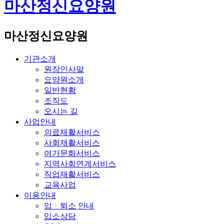
마산정신요양원
마산정신요양원
기관소개
원장인사말
요양원소개
일반현황
조직도
오시는 길
사업안내
의료재활서비스
사회재활서비스
여가문화서비스
지역사회연계서비스
직업재활서비스
교육사업
이용안내
입ㆍ퇴소 안내
입소상담