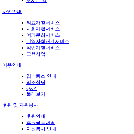
오시는 길
사업안내
의료재활서비스
사회재활서비스
여가문화서비스
지역사회연계서비스
직업재활서비스
교육사업
이용안내
입ㆍ퇴소 안내
입소상담
Q&A
둘러보기
후원 및 자원봉사
후원안내
후원금품내역
자원봉사 안내