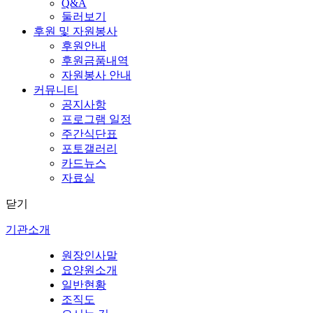
Q&A
둘러보기
후원 및 자원봉사
후원안내
후원금품내역
자원봉사 안내
커뮤니티
공지사항
프로그램 일정
주간식단표
포토갤러리
카드뉴스
자료실
닫기
기관소개
원장인사말
요양원소개
일반현황
조직도