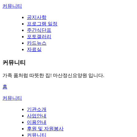
커뮤니티
공지사항
프로그램 일정
주간식단표
포토갤러리
카드뉴스
자료실
커뮤니티
가족 품처럼 따뜻한 집!
마산정신요양원 입니다.
홈
커뮤니티
기관소개
사업안내
이용안내
후원 및 자원봉사
커뮤니티