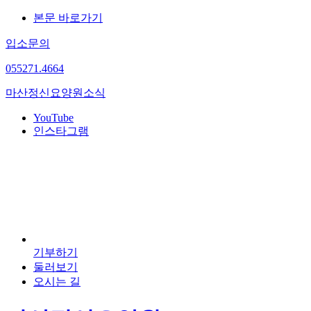
본문 바로가기
입소문의
055
271.4664
마산정신요양원
소식
YouTube
인스타그램
기부하기
둘러보기
오시는 길