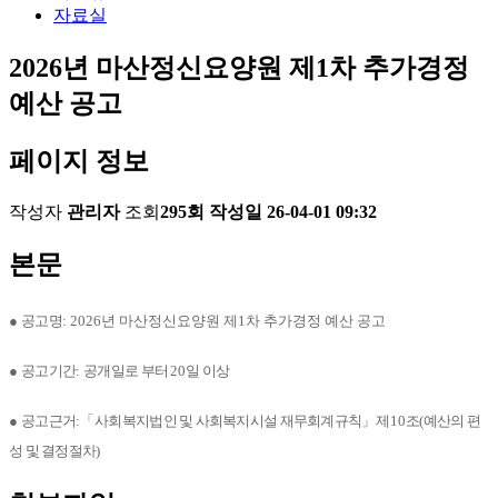
자료실
2026년 마산정신요양원 제1차 추가경정
예산 공고
페이지 정보
작성자
관리자
조회
295회
작성일
26-04-01 09:32
본문
●
공고명
: 2026년 마산정신요양원 제1차 추가경정 예산 공고
●
공고기간
:
공개일로 부터
20
일 이상
●
공고근거
:
「
사회복지법인 및 사회복지시설 재무회계규칙
」
제
10
조
(
예산의 편
성 및 결정절차
)