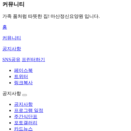
커뮤니티
가족 품처럼 따뜻한 집!
마산정신요양원 입니다.
홈
커뮤니티
공지사항
SNS공유
프린터하기
페이스북
트위터
링크복사
공지사항
공지사항
프로그램 일정
주간식단표
포토갤러리
카드뉴스